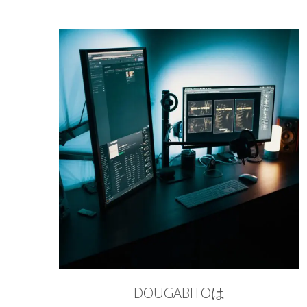
DOUGABITOは