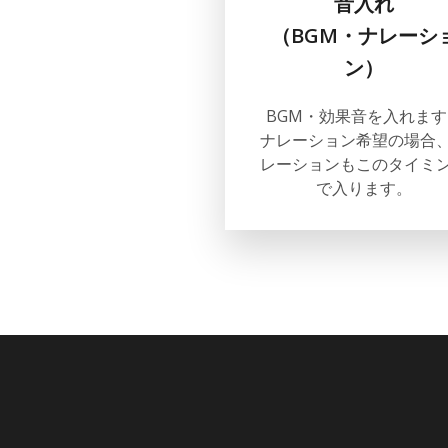
音入れ
（BGM・ナレーシ
ン）
BGM・効果音を入れます
ナレーション希望の場合
レーションもこのタイミ
で入ります。