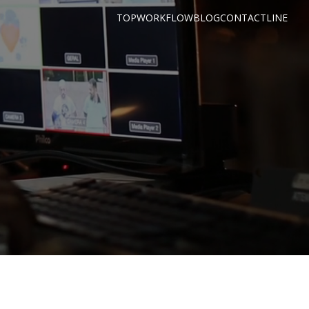
TOP
WORK
FLOW
BLOG
CONTACT
LINE