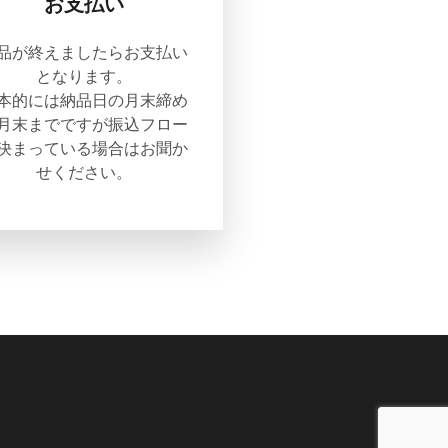
お支払い
品が終えましたらお支払い
となります。
本的には納品日の月末締め
月末までですが振込フロー
決まっている場合はお聞か
せください。