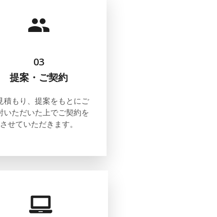
03
提案・ご契約
見積もり、提案をもとにご
討いただいた上でご契約を
させていただきます。