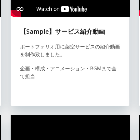
【Sample】サービス紹介動画
ポートフォリオ用に架空サービスの紹介動画
を制作致しました。
企画・構成・アニメーション・BGMまで全
て担当