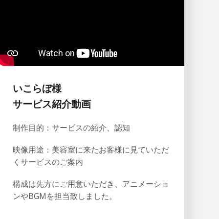
いこらぼ様
サービス紹介動画
制作目的：サービスの紹介、認知
映像用途：美容室に来たお客様に見ていただ
くサービスのご案内
構成は先方にご用意いただき、アニメーショ
ンやBGMを担当致しました。