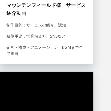
マウンテンフィールド
様 サービス
紹介動画
制作目的：サービスの紹介、認知
映像用途：営業前資料、SNSなど
企画・構成・アニメーション・BGMまで全
て担当