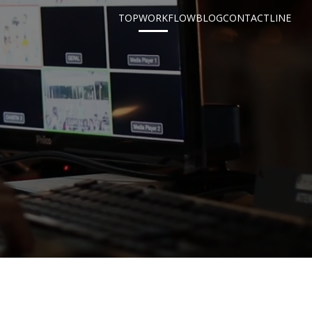
TOP
WORK
FLOW
BLOG
CONTACT
LINE