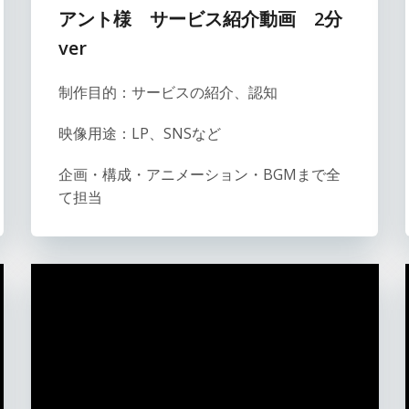
アント
様 サービス紹介動画
2分
ver
制作目的：サービスの紹介、認知
映像用途：LP、SNSなど
企画・構成・アニメーション・BGMまで全
て担当