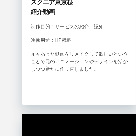
スクエア東京様
紹介動画
制作目的：サービスの紹介、認知
映像用途：HP掲載
元々あった動画をリメイクして欲しいという
ことで元のアニメーションやデザインを活か
しつつ新たに作り直しました。