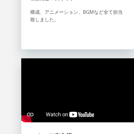
構成、アニメーション、BGMなど全て担当
致しました。