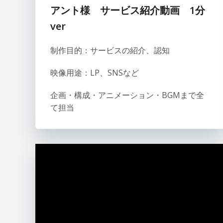
アント
様 サービス紹介動画
1分
ver
制作目的：サービスの紹介、認知
映像用途：LP、SNSなど
企画・構成・アニメーション・BGMまで全
て担当