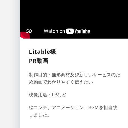
Litable
様
PR動画
制作目的：無形商材及び新しいサービスのた
め動画でわかりやすく伝えたい
映像用途：LPなど
絵コンテ、アニメーション、BGMを担当致
しました。