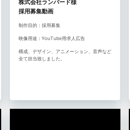
株式会社ランバード様
採用募集動画
制作目的：採用募集
映像用途：YouTube用求人広告
構成、デザイン、アニメーション、音声など
全て担当致しました。